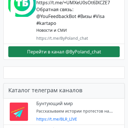
https://t.me/+UMXeU0sOt6IXCZE7
Обратная связь:
@YouFeedbackBot #Визы #Visa
#kartapo
Новости и СМИ
https://t.me/ByPoland_chat
Перейти в канал @ByPoland_chat
Каталог телеграм каналов
Бунтующий мир
Рассказываем истории протестов на территории СНГ и других регионов.
https://t.me/BLR_LIVE