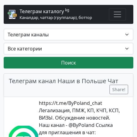
kg
Телеграм каталогу
Каналдар, чаттар (группалар), боттор
Поиск
Телеграм канал Наши в Польше Чат
Share!
https://t.me/ByPoland_chat
Легализация, ПМЖ, КП, КЧП, КСП,
ВИЗЫ. Обсуждение новостей.
Наш канал - @ByPoland Ссылка
для приглашения в чат: